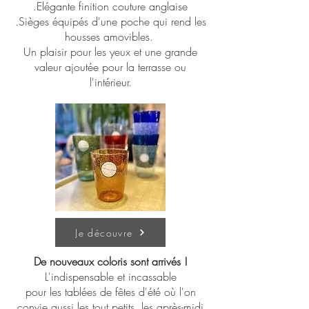
.Elégante finition couture anglaise
.Sièges équipés d'une poche qui rend les
housses amovibles.
Un plaisir pour les yeux et une grande
valeur ajoutée pour la terrasse ou
l'intérieur.
Je découvre
De nouveaux coloris sont arrivés !
L'indispensable et incassable
pour les tablées de fêtes d'été où l'on
convie aussi les tout petits, les après-midi