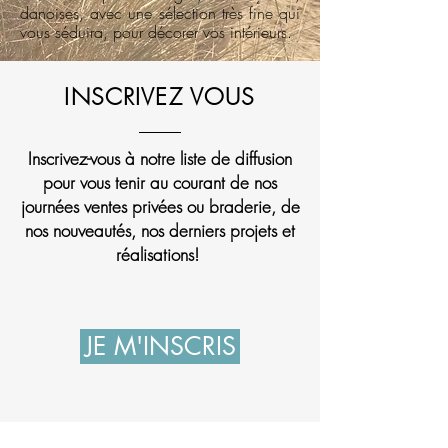
danoises, avec une sélection très fine qui
vous séduira, pour décorer vos intérieurs.
INSCRIVEZ VOUS
Inscrivez-vous à notre liste de diffusion
pour vous tenir au courant de nos
journées ventes privées ou braderie, de
nos nouveautés, nos derniers projets et
réalisations!
JE M'INSCRIS