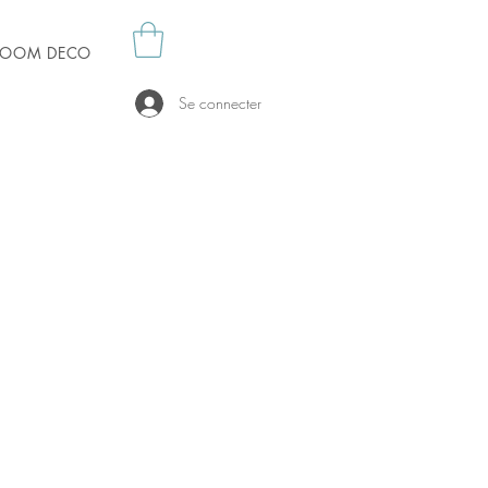
es OOM DECO
Se connecter