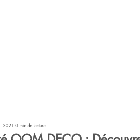
l. 2021
0 min de lecture
té OOM DECO : Découvre