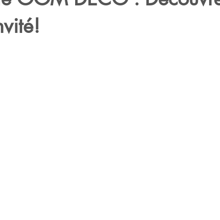
vité!