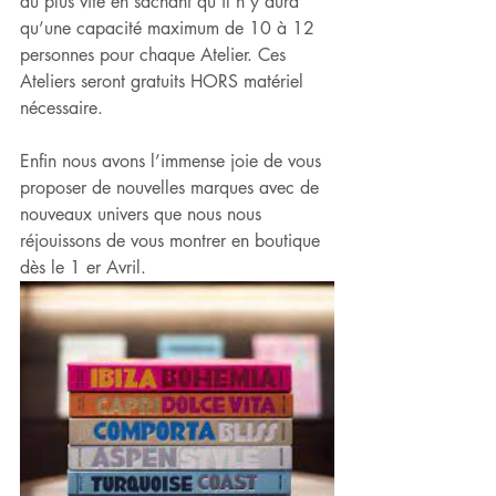
au plus vite en sachant qu’il n’y aura 
qu’une capacité maximum de 10 à 12 
personnes pour chaque Atelier. Ces 
Ateliers seront gratuits HORS matériel 
nécessaire.
Enfin nous avons l’immense joie de vous 
proposer de nouvelles marques avec de 
nouveaux univers que nous nous 
réjouissons de vous montrer en boutique 
dès le 1 er Avril.