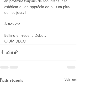
en profitant toujours de son intérieur et 
extérieur qu’on apprécie de plus en plus 
de nos jours !!
A très vite
Bettina et Frederic Dubois
OOM DECO
Posts récents
Voir tout