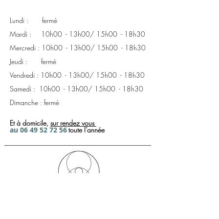
2 Format 50 × 70 cm
Modèle Icône
Lundi : fermé
Mardi : 10h00 - 13h00/ 15h00 - 18h30
Mercredi : 10h00 - 13h00/ 15h00 - 18h30
Jeudi : fermé
Vendredi : 10h00 - 13h00/ 15h00 - 18h30
Samedi : 10h00 - 13h00/ 15h00 - 18h30
Dimanche : fermé
Et à domicile,
sur rendez
vous
a
u
06 49 52 72
56
toute l’année
Créateur d'ambiances, de bien être