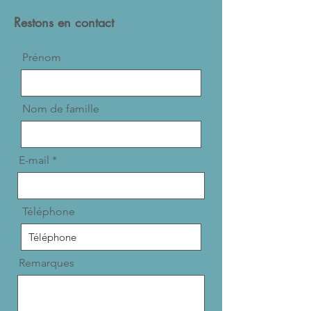
Restons en contact
Prénom
Nom de famille
E-mail
Téléphone
Remarques