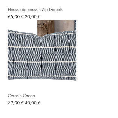
Housse de coussin Zip Dareels
Prix original
Prix promotionnel
65,00 €
20,00 €
Coussin Cacao
Prix original
Prix promotionnel
79,00 €
40,00 €