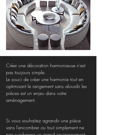
Créer une décoration harmonieuse n’est
pas toujours simple.
Le souci de créer une harmonie tout en
optimisant le rangement sans alourdir les
pièces est un enjeu dans votre
aménagement.
Si vous souhaitez agrandir une pièce
sans l’encombrer ou tout simplement ne
pas surcharger un grand environnement,