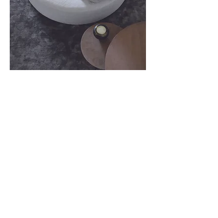
CONTACTEZ NOUS
HORAIRES ET JOURS D’OUVERTURE :