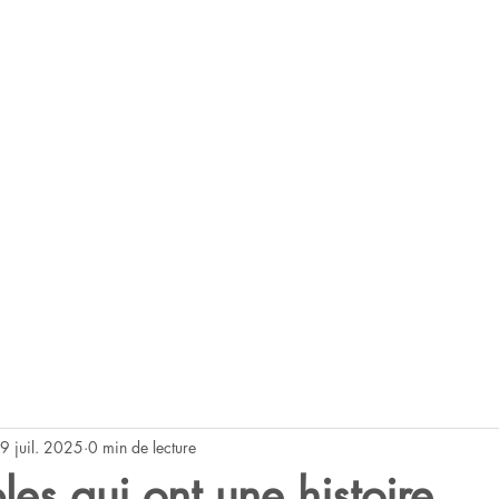
9 juil. 2025
0 min de lecture
es qui ont une histoire