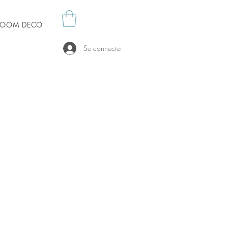
es OOM DECO
Se connecter