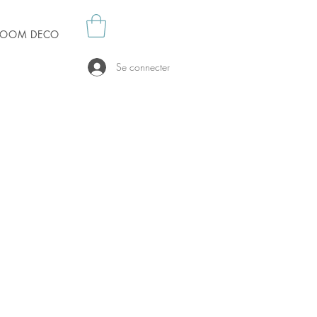
es OOM DECO
Se connecter