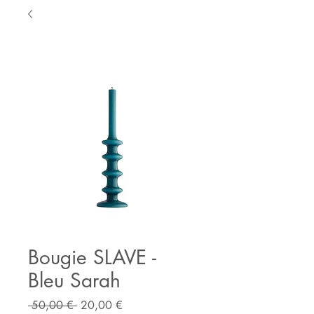
Bougie SLAVE -
Bleu Sarah
Prix
Prix
 50,00 € 
20,00 €