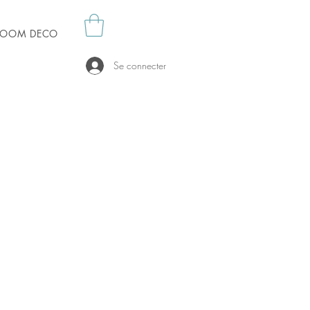
es OOM DECO
Se connecter