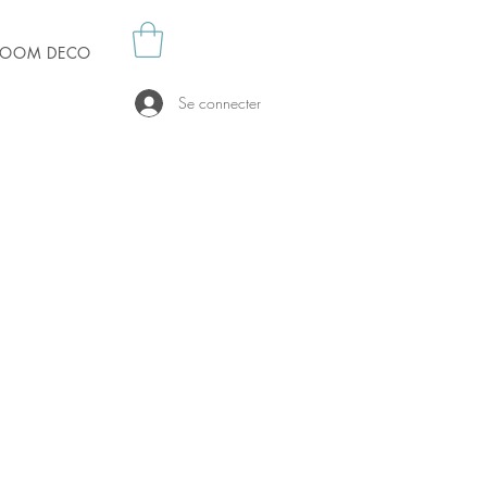
es OOM DECO
Se connecter