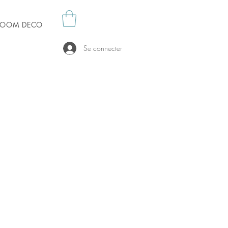
es OOM DECO
Se connecter