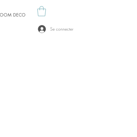
es OOM DECO
Se connecter