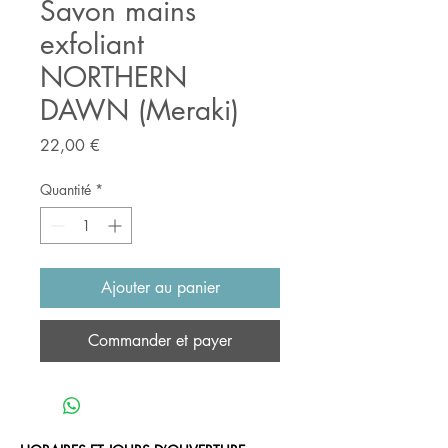
Savon mains
exfoliant
NORTHERN
DAWN (Meraki)
Prix
22,00 €
Quantité
*
Ajouter au panier
Commander et payer