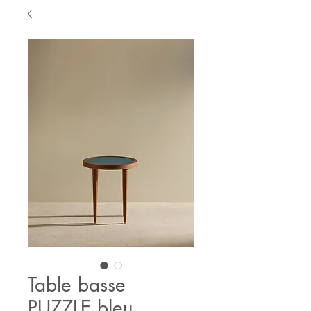
Table basse
PUZZLE bleu