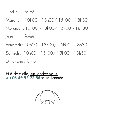
soldé 550 €
Lundi : fermé
Mardi : 10h00 - 13h00/ 15h00 - 18h30
Mercredi : 10h00 - 13h00/ 15h00 - 18h30
Jeudi : fermé
Vendredi : 10h00 - 13h00/ 15h00 - 18h30
Samedi : 10h00 - 13h00/ 15h00 - 18h30
Dimanche : fermé
Et à domicile,
sur rendez
vous
a
u
06 49 52 72
56
toute l’année
Créateur d'ambiances, de bien être